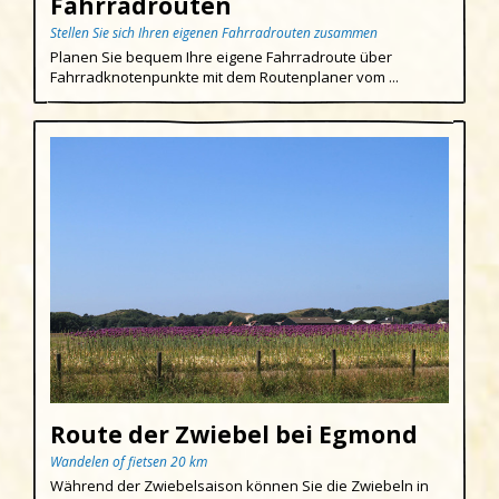
Fahrradrouten
Stellen Sie sich Ihren eigenen Fahrradrouten zusammen
Planen Sie bequem Ihre eigene Fahrradroute über
Fahrradknotenpunkte mit dem Routenplaner vom ...
Route der Zwiebel bei Egmond
Wandelen of fietsen 20 km
Während der Zwiebelsaison können Sie die Zwiebeln in