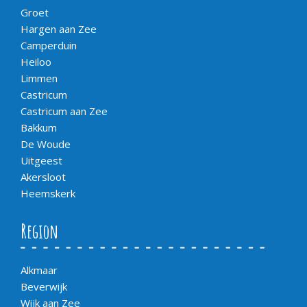
Groet
Hargen aan Zee
Camperduin
Heiloo
Limmen
Castricum
Castricum aan Zee
Bakkum
De Woude
Uitgeest
Akersloot
Heemskerk
Region
Alkmaar
Beverwijk
Wijk aan Zee