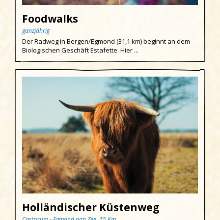
Foodwalks
ganzjährig
Der Radweg in Bergen/Egmond (31,1 km) beginnt an dem
Biologischen Geschäft Estafette. Hier ...
Holländischer Küstenweg
Castricum - Egmond aan Zee, 15 Km