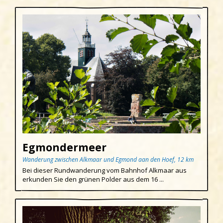
Egmondermeer
Wanderung zwischen Alkmaar und Egmond aan den Hoef, 12 km
Bei dieser Rundwanderung vom Bahnhof Alkmaar aus
erkunden Sie den grünen Polder aus dem 16 ...