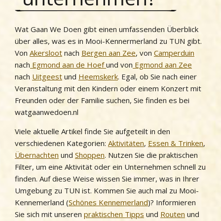
Wat Gaan We Doen gibt einen umfassenden Überblick
über alles, was es in Mooi-Kennermerland zu TUN gibt.
Von
Akersloot
nach
Bergen aan Zee
, von
Camperduin
nach
Egmond aan de Hoef
und von
Egmond aan Zee
nach
Uitgeest
und
Heemskerk
. Egal, ob Sie nach einer
Veranstaltung mit den Kindern oder einem Konzert mit
Freunden oder der Familie suchen, Sie finden es bei
watgaanwedoen.nl
Viele aktuelle Artikel finde Sie aufgeteilt in den
verschiedenen Kategorien:
Aktivitäten
,
Essen & Trinken
,
Übernachten
und
Shoppen
. Nutzen Sie die praktischen
Filter, um eine Aktivität oder ein Unternehmen schnell zu
finden. Auf diese Weise wissen Sie immer, was in Ihrer
Umgebung zu TUN ist. Kommen Sie auch mal zu Mooi-
Kennemerland (
Schönes Kennemerland
)? Informieren
Sie sich mit unseren
praktischen Tipps
und
Routen
und