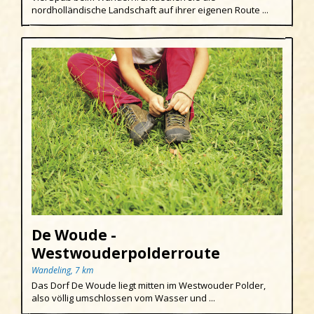
nordholländische Landschaft auf ihrer eigenen Route ...
De Woude -
Westwouderpolderroute
Wandeling, 7 km
Das Dorf De Woude liegt mitten im Westwouder Polder,
also völlig umschlossen vom Wasser und ...