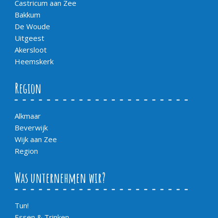
Castricum aan Zee
Bakkum
De Woude
Uitgeest
Akersloot
Heemskerk
Region
Alkmaar
Beverwijk
Wijk aan Zee
Region
Was unternehmen wir?
Tun!
Essen & Trinken