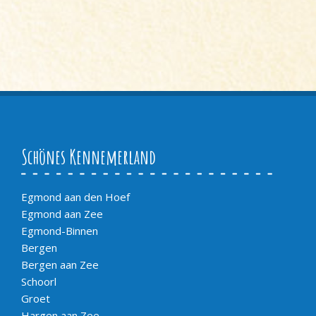
Schönes Kennemerland
Egmond aan den Hoef
Egmond aan Zee
Egmond-Binnen
Bergen
Bergen aan Zee
Schoorl
Groet
Hargen aan Zee