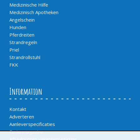
Medizinische Hilfe
Medizinisch Apotheken
Angelschein
Hunden
Pferdreiten
Strandregeln
Priel
Strandrollstuhl
FKK
Information
Kontakt
Adverteren
Aanleverspecificaties
Ferienmagazine
Afhaalpunten vakantiemagazine